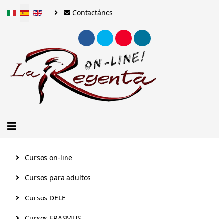
Seleccione su idioma
Contactános
Cursos on-line
Cursos para adultos
Cursos DELE
Cursos ERASMUS