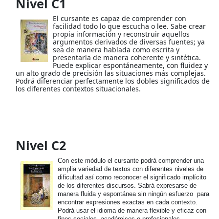
Nivel C1
El cursante es capaz de comprender con
facilidad todo lo que escucha o lee. Sabe crear
propia información y reconstruir aquellos
argumentos derivados de diversas fuentes; ya
sea de manera hablada como escrita y
presentarla de manera coherente y sintética.
Puede explicar espontáneamente, con fluidez y
un alto grado de precisión las situaciones más complejas.
Podrá diferenciar perfectamente los dobles significados de
los diferentes contextos situacionales.
Nivel C2
Con este módulo el cursante podrá comprender una
amplia variedad de textos con diferentes niveles de
dificultad así como reconocer el significado implícito
de los diferentes discursos. Sabrá expresarse de
manera fluida y espontánea sin ningún esfuerzo para
encontrar expresiones exactas en cada contexto.
Podrá usar el idioma de manera flexible y eficaz con
fines sociales, académicos o profesionales.