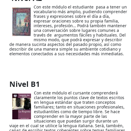
Con este módulo el estudiante pasa a tener un
vocabulario más amplio, pudiendo comprender
frases y expresiones sobre el día a día,
expresar oraciones sobre su propia familia,
intereses, profesión… Podrá también mantener
una conversación sobre lugares comunes a
través de argumentos fáciles y habituales. Del
mismo modo, que podrá expresar y describir
de manera sucinta aspectos del pasado propio, así como
describir de una manera simple su ambiente cotidiano y
elementos conectados a sus necesidades más inmediatas.
Nivel B1
Con este módulo el cursante comprenderá
claramente los puntos clave de textos escritos
en lengua estándar que traten conceptos
familiares; tanto en situaciones profesionales,
estudiantiles como de tiempo libre. Se hace
comprender en la mayor parte de las
situaciones que puedan surgir durante un
viaje en el cual se utilice la lengua italiana. Será, también,
capaz de escribir textos coherentes sobre temas familiares