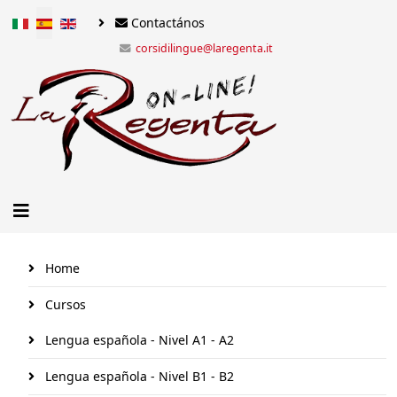
Seleccione su idioma
Contactános
corsidilingue@laregenta.it
Home
Cursos
Lengua española - Nivel A1 - A2
Lengua española - Nivel B1 - B2