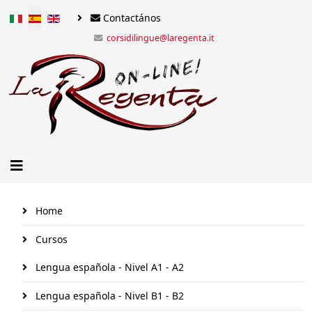
Seleccione su idioma
Contactános
corsidilingue@laregenta.it
Home
Cursos
Lengua española - Nivel A1 - A2
Lengua española - Nivel B1 - B2