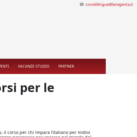
corsidilingue@laregenta.it
VENTI
VACANZE STUDIO
PARTNER
rsi per le
, il corso per chi impara l’italiano per motivi