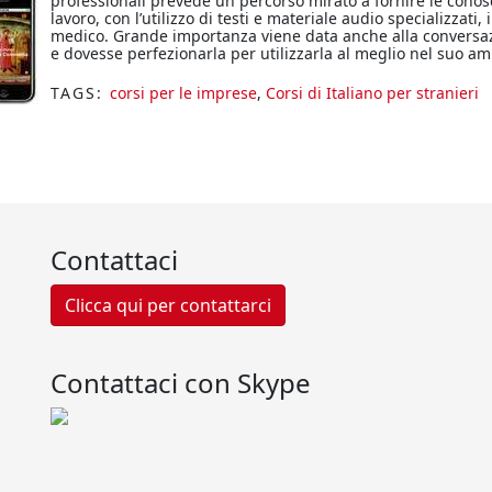
professionali prevede un percorso mirato a fornire le cono
lavoro, con l’utilizzo di testi e materiale audio specializzat
medico. Grande importanza viene data anche alla conversazi
e dovesse perfezionarla per utilizzarla al meglio nel suo amb
TAGS:
corsi per le imprese
,
Corsi di Italiano per stranieri
Contattaci
Clicca qui per contattarci
Contattaci con Skype