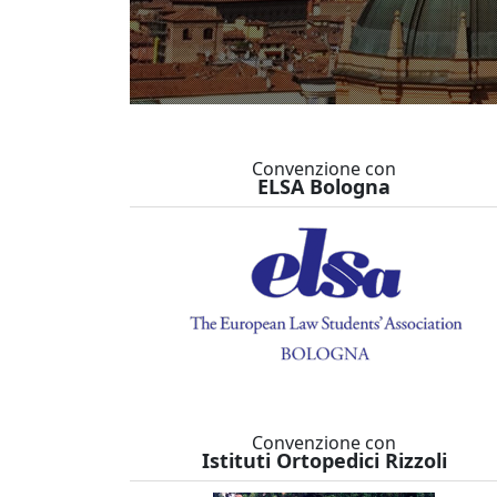
Convenzione con
ELSA Bologna
Convenzione con
Istituti Ortopedici Rizzoli