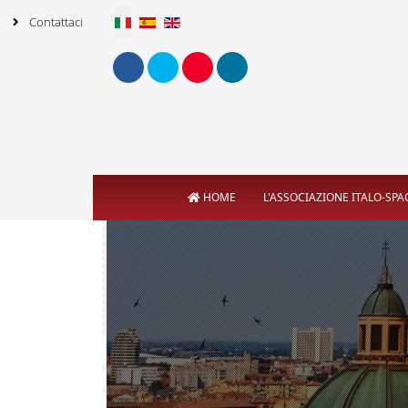
Seleziona la tua lingua
Contattaci
HOME
L'ASSOCIAZIONE ITALO-SP