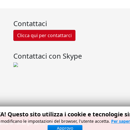
Contattaci
Clicca qui per contattarci
Contattaci con Skype
! Questo sito utilizza i cookie e tecnologie si
 modificano le impostazioni del browser, l'utente accetta.
Per saper
genta di Tamargo García María
Approvo