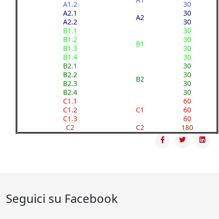
A1.2
30
A2.1
30
A2
A2.2
30
B1.1
30
B1.2
30
B1
B1.3
30
B1.4
30
B2.1
30
B2.2
30
B2
B2.3
30
B2.4
30
C1.1
60
C1.2
C1
60
C1.3
60
C2
C2
180
Seguici su Facebook