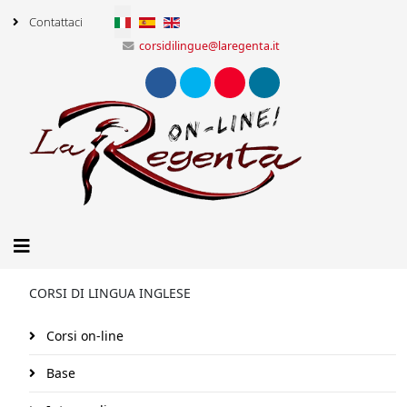
Seleziona la tua lingua
Contattaci
corsidilingue@laregenta.it
CORSI DI LINGUA INGLESE
Corsi on-line
Base