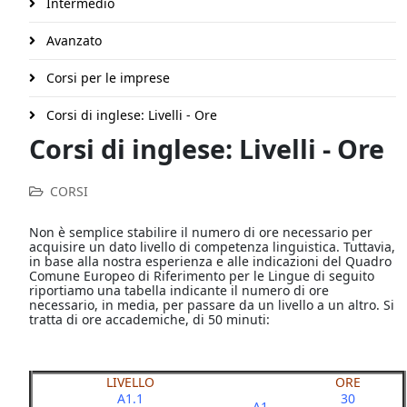
Intermedio
Avanzato
Corsi per le imprese
Corsi di inglese: Livelli - Ore
Corsi di inglese: Livelli - Ore
CORSI
Non è semplice stabilire il numero di ore necessario per
acquisire un dato livello di competenza linguistica. Tuttavia,
in base alla nostra esperienza e alle indicazioni del
Quadro
Comune Europeo di Riferimento per le Lingue
di seguito
riportiamo una tabella indicante il numero di ore
necessario, in media, per passare da un livello a un altro. Si
tratta di ore accademiche, di 50 minuti:
LIVELLO
ORE
A1.1
30
A1